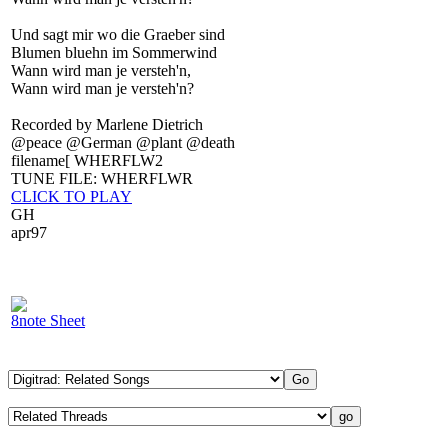
Und sagt mir wo die Graeber sind
Blumen bluehn im Sommerwind
Wann wird man je versteh'n,
Wann wird man je versteh'n?
Recorded by Marlene Dietrich
@peace @German @plant @death
filename[ WHERFLW2
TUNE FILE: WHERFLWR
CLICK TO PLAY
GH
apr97
8note Sheet