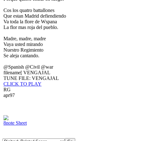
Cos los quatro battallones
Que estan Madrid defiendiendo
Va toda la flore de Wspana
La flor mas roja del pueblo.
Madre, madre, madre
Vaya usted mirando
Nuestro Regimiento
Se aleja cantando.
@Spanish @Civil @war
filename[ VENGAJAL
TUNE FILE: VENGAJAL
CLICK TO PLAY
RG
apr97
8note Sheet