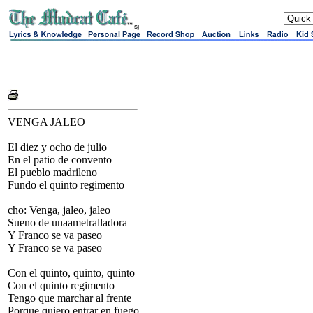
sj
VENGA JALEO
El diez y ocho de julio
En el patio de convento
El pueblo madrileno
Fundo el quinto regimento
cho: Venga, jaleo, jaleo
Sueno de unaametralladora
Y Franco se va paseo
Y Franco se va paseo
Con el quinto, quinto, quinto
Con el quinto regimento
Tengo que marchar al frente
Porque quiero entrar en fuego.