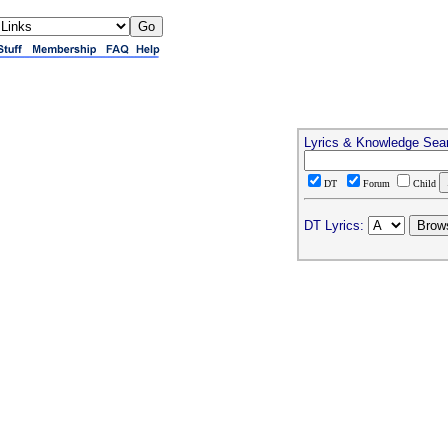
Lyrics & Knowledge Sea
DT
Forum
Child
DT Lyrics: