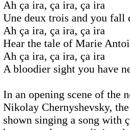
Ah ça ira, ça ira, ça ira
Une deux trois and you fall
Ah ça ira, ça ira, ça ira
Hear the tale of Marie Antoi
Ah ça ira, ça ira, ça ira
A bloodier sight you have n
In an opening scene of the 
Nikolay Chernyshevsky, the 
shown singing a song with ça