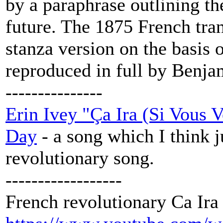
by a paraphrase outlining the
future. The 1875 French tran
stanza version on the basis 
reproduced in full by Benjam
---------------
Erin Ivey "Ça Ira (Si Vous V
Day
- a song which I think ju
revolutionary song.
------------------
French revolutionary Ca Ira 