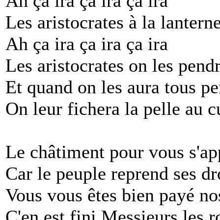
Ah ça ira ça ira ça ira
Les aristocrates à la lantern
Ah ça ira ça ira ça ira
Les aristocrates on les pend
Et quand on les aura tous p
On leur fichera la pelle au c
Le châtiment pour vous s'ap
Car le peuple reprend ses dr
Vous vous êtes bien payé nos
C'en est fini Messieurs les r