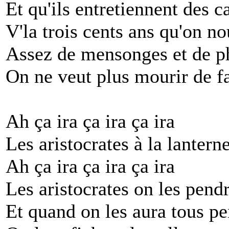
Et qu'ils entretiennent des c
V'la trois cents ans qu'on no
Assez de mensonges et de p
On ne veut plus mourir de f
Ah ça ira ça ira ça ira
Les aristocrates à la lantern
Ah ça ira ça ira ça ira
Les aristocrates on les pend
Et quand on les aura tous p