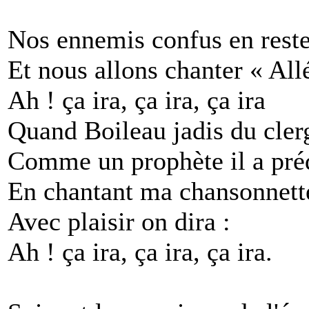
Nos ennemis confus en reste
Et nous allons chanter « Allé
Ah ! ça ira, ça ira, ça ira
Quand Boileau jadis du cler
Comme un prophète il a préd
En chantant ma chansonnett
Avec plaisir on dira :
Ah ! ça ira, ça ira, ça ira.