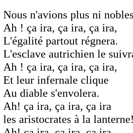
Nous n'avions plus ni nobles,
Ah ! ça ira, ça ira, ça ira,
L'égalité partout régnera.
L'esclave autrichien le suivr
Ah ! ça ira, ça ira, ça ira,
Et leur infernale clique
Au diable s'envolera.
Ah! ça ira, ça ira, ça ira
les aristocrates à la lanterne
Ah! ça ira, ça ira, ça ira