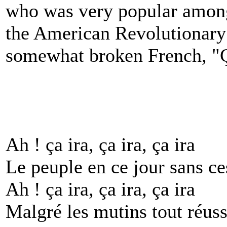
who was very popular among
the American Revolutionary 
somewhat broken French, "Ça ir
Ah ! ça ira, ça ira, ça ira
Le peuple en ce jour sans ce
Ah ! ça ira, ça ira, ça ira
Malgré les mutins tout réuss