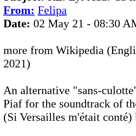
From:
Felipa
Date:
02 May 21 - 08:30 A
more from Wikipedia (Engli
2021)
An alternative "sans-culotte
Piaf for the soundtrack of th
(Si Versailles m'était conté)