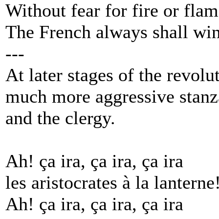
Without fear for fire or flam
The French always shall wi
---
At later stages of the revol
much more aggressive stanzas
and the clergy.
Ah! ça ira, ça ira, ça ira
les aristocrates à la lanterne
Ah! ça ira, ça ira, ça ira