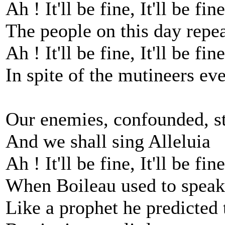
Ah ! It'll be fine, It'll be fine
The people on this day repea
Ah ! It'll be fine, It'll be fine
In spite of the mutineers ev
Our enemies, confounded, st
And we shall sing Alleluia
Ah ! It'll be fine, It'll be fine
When Boileau used to speak 
Like a prophet he predicted 