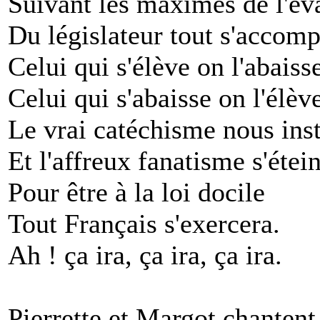
Suivant les maximes de l'év
Du législateur tout s'accomp
Celui qui s'élève on l'abaiss
Celui qui s'abaisse on l'élèv
Le vrai catéchisme nous inst
Et l'affreux fanatisme s'étei
Pour être à la loi docile
Tout Français s'exercera.
Ah ! ça ira, ça ira, ça ira.
Pierrette et Margot chantent