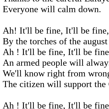
Everyone will calm down.
Ah! It'll be fine, It'll be fine,
By the torches of the august
Ah ! It'll be fine, It'll be fine
An armed people will always
We'll know right from wron
The citizen will support the
Ah ! It'll be fine, It'll be fine