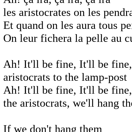
les aristocrates on les pendr
Et quand on les aura tous p
On leur fichera la pelle au c
Ah! It'll be fine, It'll be fine,
aristocrats to the lamp-post
Ah! It'll be fine, It'll be fine,
the aristocrats, we'll hang t
If we don't hang them