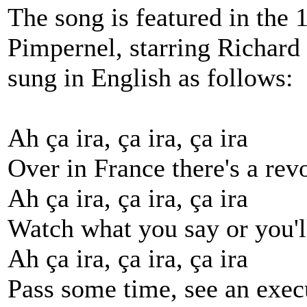
The song is featured in the 
Pimpernel, starring Richard 
sung in English as follows:
Ah ça ira, ça ira, ça ira
Over in France there's a rev
Ah ça ira, ça ira, ça ira
Watch what you say or you'l
Ah ça ira, ça ira, ça ira
Pass some time, see an exec