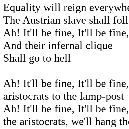
Equality will reign everywh
The Austrian slave shall fo
Ah! It'll be fine, It'll be fine,
And their infernal clique
Shall go to hell
Ah! It'll be fine, It'll be fine,
aristocrats to the lamp-post
Ah! It'll be fine, It'll be fine,
the aristocrats, we'll hang t