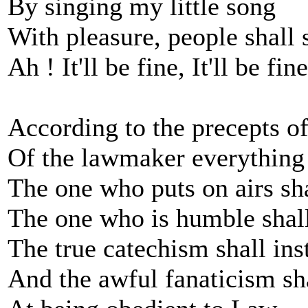
By singing my little song
With pleasure, people shall 
Ah ! It'll be fine, It'll be fine
According to the precepts o
Of the lawmaker everything
The one who puts on airs sh
The one who is humble shall
The true catechism shall ins
And the awful fanaticism sha